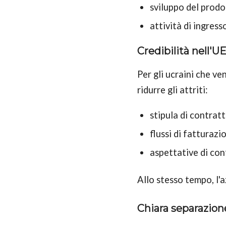
sviluppo del prod
attività di ingres
Credibilità nell'UE
Per gli ucraini che ve
ridurre gli attriti:
stipula di contratt
flussi di fattura
aspettative di con
Allo stesso tempo, l'
Chiara separazion