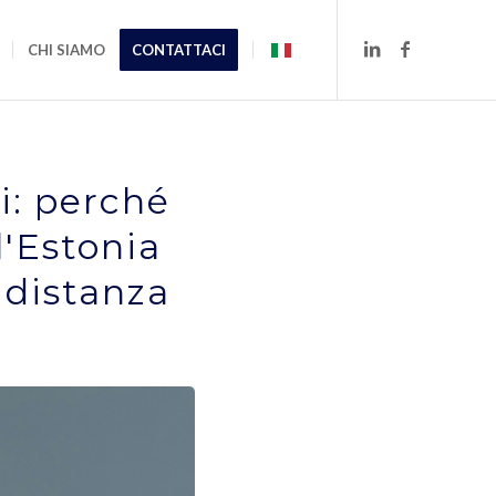
CHI SIAMO
CONTATTACI
i: perché
l'Estonia
 distanza