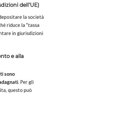
dizioni dell'UE)
depositare la società
hé riduce la “tassa
tare in giurisdizioni
nto e alla
tti sono
adagnati
. Per gli
cita, questo può