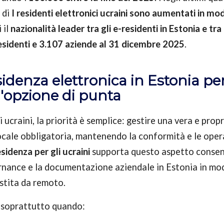
 di
I residenti elettronici ucraini sono aumentati in mod
 il
nazionalità leader tra gli e-residenti in Estonia e tra
esidenti e 3.107 aziende al 31 dicembre 2025
.
idenza elettronica in Estonia per 
'opzione di punta
 ucraini, la priorità è semplice: gestire una vera e prop
ocale obbligatoria, mantenendo la conformità e le oper
sidenza per gli ucraini
supporta questo aspetto consen
rnance e la documentazione aziendale in Estonia in mod
estita da remoto.
 soprattutto quando: