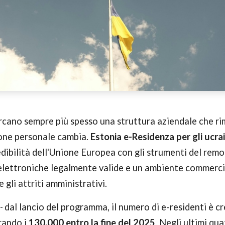
ercano sempre più spesso una struttura aziendale che r
ione personale cambia.
Estonia e-Residenza per gli ucrai
dibilità dell'Unione Europea con gli strumenti del remot
e elettroniche legalmente valide e un ambiente commerci
 gli attriti amministrativi.
e
dal lancio del programma, il numero di e-residenti è c
rando i
130.000 entro la fine del 2025
. Negli ultimi qua