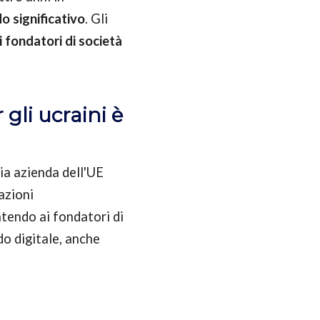
o significativo
. Gli
 i fondatori di società
gli ucraini è
ria azienda dell'UE
azioni
tendo ai fondatori di
o digitale, anche