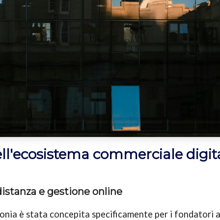
ell'ecosistema commerciale digit
distanza e gestione online
tonia è stata concepita specificamente per i fondatori a