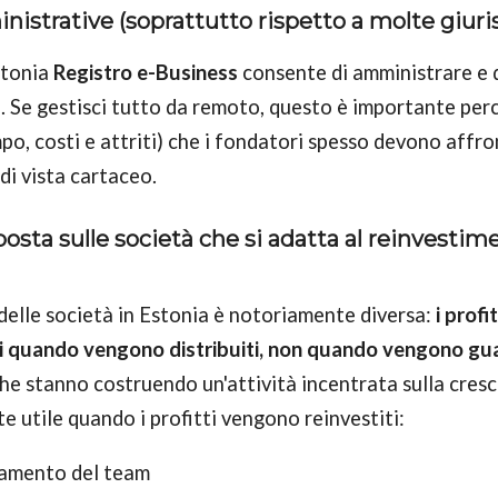
istrative (soprattutto rispetto a molte giuris
Estonia
Registro e-Business
consente di amministrare e 
. Se gestisci tutto da remoto, questo è importante perc
po, costi e attriti) che i fondatori spesso devono affron
 di vista cartaceo.
sta sulle società che si adatta al reinvestime
 delle società in Estonia è notoriamente diversa:
i profi
i quando vengono distribuiti, non quando vengono gu
che stanno costruendo un'attività incentrata sulla cres
e utile quando i profitti vengono reinvestiti:
iamento del team