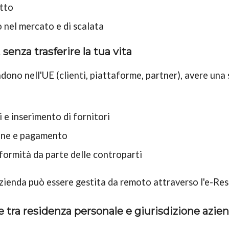
otto
so nel mercato e di scalata
 senza trasferire la tua vita
ndono nell'UE (clienti, piattaforme, partner), avere una
i e inserimento di fornitori
zione e pagamento
formità da parte delle controparti
azienda può essere gestita da remoto attraverso l'e-Re
e tra residenza personale e giurisdizione azie