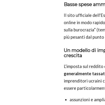
Basse spese ammin
Il sito ufficiale dell'
online in modo rapido
sulla burocrazia” (tem
più pesanti dal punto
Un modello di impo
crescita
L'imposta sul reddito
generalmente tassat
imprenditori ucraini 
essere particolarment
assunzioni e ampl