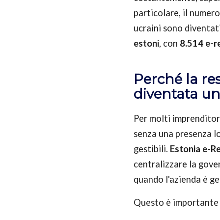
particolare, il numero
ucraini sono diventati
estoni
, con
8.514 e-r
Perché la res
diventata un
Per molti imprenditori
senza una presenza l
gestibili.
Estonia e-Re
centralizzare la gove
quando l'azienda è g
Questo è importante