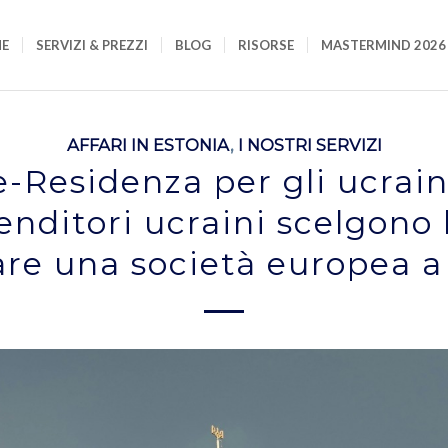
E
SERVIZI & PREZZI
BLOG
RISORSE
MASTERMIND 2026
AFFARI IN ESTONIA
,
I NOSTRI SERVIZI
e-Residenza per gli ucrain
enditori ucraini scelgono 
are una società europea a