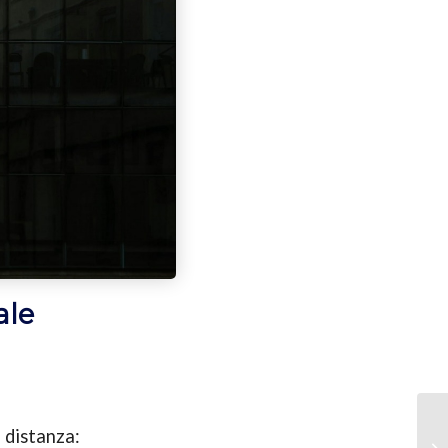
ale
 distanza: