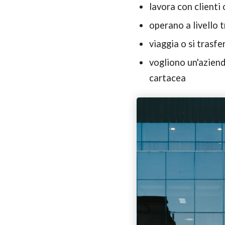
lavora con clienti 
operano a livello 
viaggia o si trasf
vogliono un'aziend
cartacea