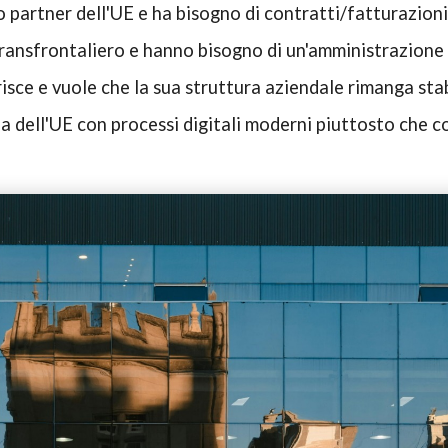
o partner dell'UE e ha bisogno di contratti/fatturazioni
transfrontaliero e hanno bisogno di un'amministrazion
erisce e vuole che la sua struttura aziendale rimanga sta
a dell'UE con processi digitali moderni piuttosto che c