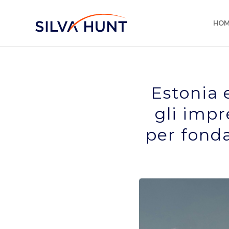
HOM
Estonia 
gli impr
per fond