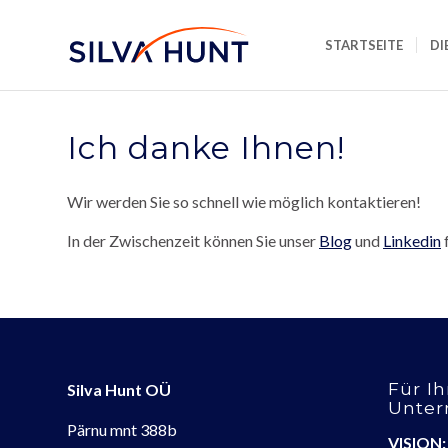
STARTSEITE
DI
Ich danke Ihnen!
Wir werden Sie so schnell wie möglich kontaktieren!
In der Zwischenzeit können Sie unser
Blog
und
Linkedin
f
Für Ih
Silva Hunt OÜ
Unte
Pärnu mnt 388b
VISION: