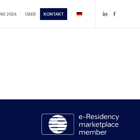
ND 2026
ÜBER
KONTAKT